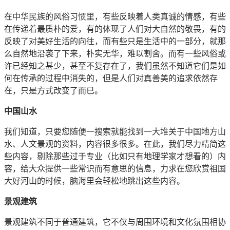
在中华民族的风俗习惯里，有些反映着人类真诚的情感，有些
在传递着最质朴的爱，有的体现了人们对大自然的敬畏，有的
反映了对美好生活的向往，而有些只是生活中的一部分，就那
么自然地沿袭了下来，朴实无华，难以割舍。而有一些风俗或
许已经知之甚少，甚至不复存在了，我们虽然不知道它们是如
何在传承的过程中消失的，但是人们对真善美的追求依然存
在，只是方式改变了而已。
中国山水
我们知道，只要您随便一搜索就能找到一大堆关于中国地方山
水、人文景观的资料，内容很多很多。在此，我们尽力精简这
些内容，剔除那些过于专业（比如只有地理学家才想看的）内
容，给大众提供一些常识而有意思的信息，力求在您欣赏祖国
大好河山的时候，脑海里会轻松地跳出这些内容。
景观建筑
景观建筑不同于普通建筑，它不仅与周围环境和文化氛围相协