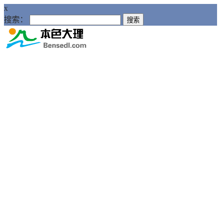
x
搜索：