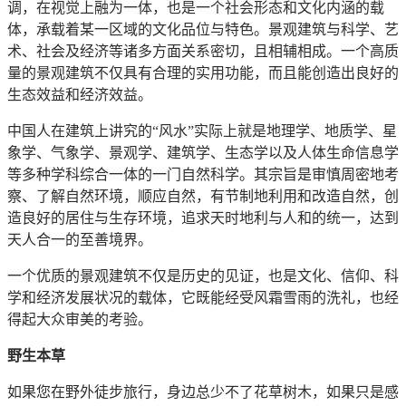
调，在视觉上融为一体，也是一个社会形态和文化内涵的载
体，承载着某一区域的文化品位与特色。景观建筑与科学、艺
术、社会及经济等诸多方面关系密切，且相辅相成。一个高质
量的景观建筑不仅具有合理的实用功能，而且能创造出良好的
生态效益和经济效益。
中国人在建筑上讲究的“风水”实际上就是地理学、地质学、星
象学、气象学、景观学、建筑学、生态学以及人体生命信息学
等多种学科综合一体的一门自然科学。其宗旨是审慎周密地考
察、了解自然环境，顺应自然，有节制地利用和改造自然，创
造良好的居住与生存环境，追求天时地利与人和的统一，达到
天人合一的至善境界。
一个优质的景观建筑不仅是历史的见证，也是文化、信仰、科
学和经济发展状况的载体，它既能经受风霜雪雨的洗礼，也经
得起大众审美的考验。
野生本草
如果您在野外徒步旅行，身边总少不了花草树木，如果只是感