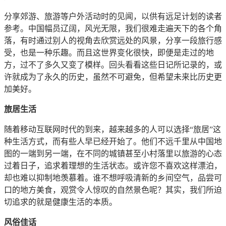
分享郊游、旅游等户外活动时的见闻，以供有远足计划的读者
参考。中国幅员辽阔，风光无限，我们很难走遍天下的各个角
落，有时通过别人的视角去欣赏远处的风景，分享一段旅行感
受，也是一种乐趣。而且这世界变化很快，即便是走过的地
方，过不了多久又变了模样。回头看看这些日记所记录的，或
许就成为了永久的历史，虽然不可避免，但希望未来比历史更
加美好。
旅居生活
随着移动互联网时代的到来，越来越多的人可以选择“旅居”这
种生活方式，而有些人早已经开始了。他们不远千里从中国地
图的一端到另一端，在不同的城镇甚至小村落里以旅游的心态
过着日子，追求着理想的生活状态。或许您不喜欢这样漂泊，
却也难以抑制地羡慕着。谁不想呼吸清新的乡间空气，品尝可
口的地方美食，观赏令人惊叹的自然景色呢？其实，我们所迫
切追求的就是健康生活的本质。
风俗佳话